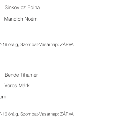
Sinkovicz Edina
Mandich Noémi
 7-16 óráig, Szombat-Vasárnap: ZÁRVA
s
Bende Tihamér
1
Vörös Márk
com
 7-16 óráig, Szombat-Vasárnap: ZÁRVA