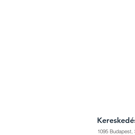
Kereskedé
1095 Budapest, S